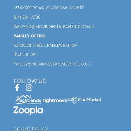
127 BYRES ROAD, GLASGOW, G12 8TT
0141 334 7000
WESTEND@MOVINGESTATEAGENTS.CO.UK
PAISLEY OFFICE
53 MOSS STREET, PAISLEY, PA1 1DR
0141 231 2151
PAISLEY@MOVINGESTATEAGENTS.CO.UK
FOLLOW US
COOKIE POLICY