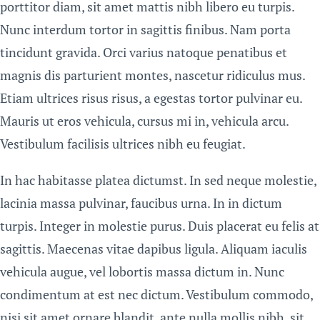
porttitor diam, sit amet mattis nibh libero eu turpis.
Nunc interdum tortor in sagittis finibus. Nam porta
tincidunt gravida. Orci varius natoque penatibus et
magnis dis parturient montes, nascetur ridiculus mus.
Etiam ultrices risus risus, a egestas tortor pulvinar eu.
Mauris ut eros vehicula, cursus mi in, vehicula arcu.
Vestibulum facilisis ultrices nibh eu feugiat.
In hac habitasse platea dictumst. In sed neque molestie,
lacinia massa pulvinar, faucibus urna. In in dictum
turpis. Integer in molestie purus. Duis placerat eu felis at
sagittis. Maecenas vitae dapibus ligula. Aliquam iaculis
vehicula augue, vel lobortis massa dictum in. Nunc
condimentum at est nec dictum. Vestibulum commodo,
nisi sit amet ornare blandit, ante nulla mollis nibh, sit