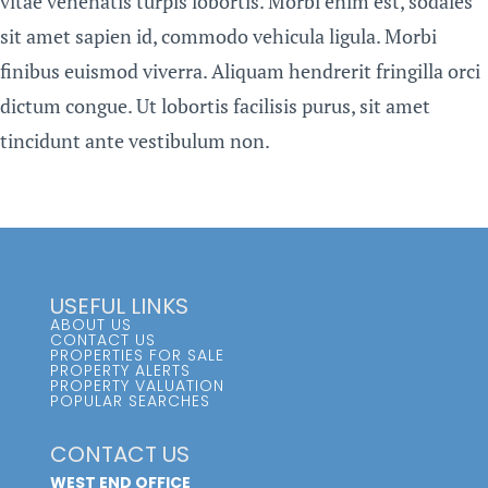
vitae venenatis turpis lobortis. Morbi enim est, sodales
sit amet sapien id, commodo vehicula ligula. Morbi
finibus euismod viverra. Aliquam hendrerit fringilla orci
dictum congue. Ut lobortis facilisis purus, sit amet
tincidunt ante vestibulum non.
USEFUL LINKS
ABOUT US
CONTACT US
PROPERTIES FOR SALE
PROPERTY ALERTS
PROPERTY VALUATION
POPULAR SEARCHES
CONTACT US
WEST END OFFICE